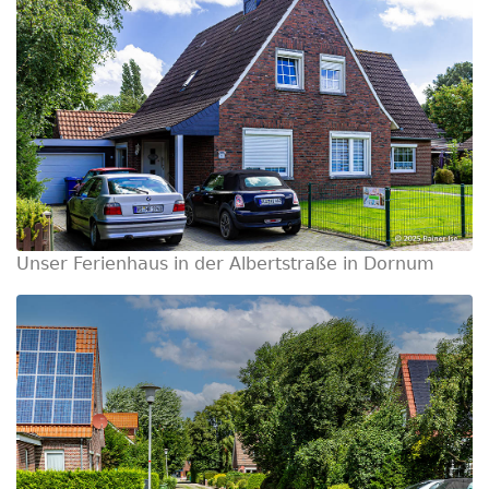
Unser Ferienhaus in der Albertstraße in Dornum