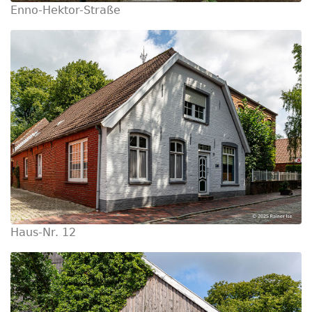
Enno-Hektor-Straße
Haus-Nr. 12