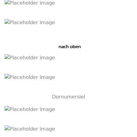
Dornumersiel