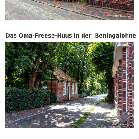
Das Oma-Freese-Huus in der Beningalohne