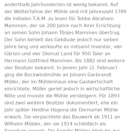
anderthalb Jahrhunderten ist wenig bekannt. Auf
der Wetterfahne der Mühle sind mit Jahreszahl 1789
die Initialen T.A.M. zu lesen für Tebbe Abraham
Mammen, der sie 200 Jahre nach ihrer Errichtung
an seinen Sohn Johann Tönjes Mammen übertrug.
Der Sohn behielt das Gebäude jedoch nur sieben
Jahre lang und verkaufte es mitsamt Inventar, vier
Gärten und vier Diemat Land für 950 Taler an
Hermann Gottfried Mammen. Bis 1882 sind weitere
vier Besitzer bekannt. In jenem Jahr (2. Februar)
ging die Bockwindmühle an Johann Garbrandt
Müller, der im Mühlenhaus eine Gastwirtschaft
einrichtete. Müller geriet jedoch in wirtschaftliche
Nöte und musste die Mühle versteigern. Für 1893
sind zwei weitere Besitzer dokumentiert, ehe ein
Jahr später Heidine Hagena die Dornumer Mühle
erwarb. Sie verpachtete das Bauwerk ab 1911 an
Wilhelm Mülder, der sie 1914 schließlich als
Eigentum erwarb. Die Familie Mülder blieb bis zur