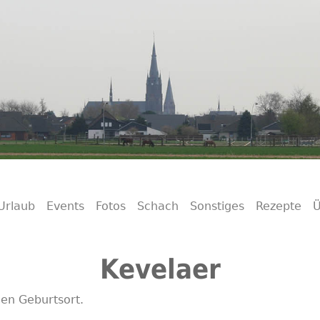
Urlaub
Events
Fotos
Schach
Sonstiges
Rezepte
Ü
Kevelaer
nen Geburtsort.