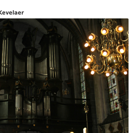
 Kevelaer