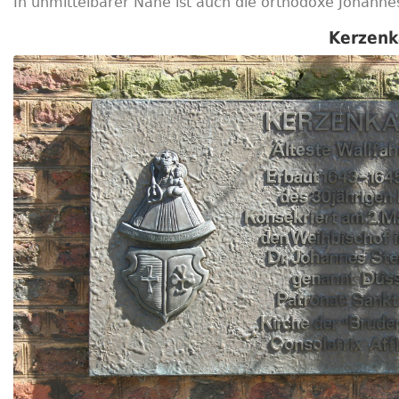
In unmittelbarer Nähe ist auch die orthodoxe Johanne
Kerzenka