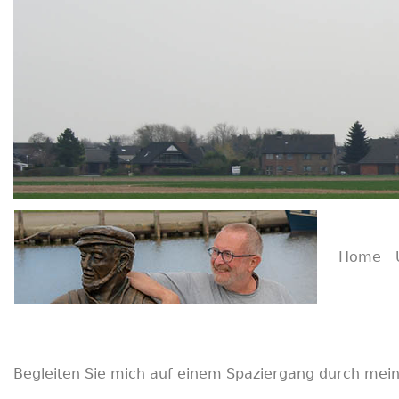
Home
Begleiten Sie mich auf einem Spaziergang durch mei