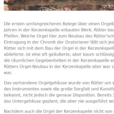
Die ersten umfangreicheren Belege über einen Orgel
Jahren in der Kerzenkapelle erbauten Werk. Rütter 
Pfeifen. Welche Orgel hier zum Neubau des Rütter'sche
Eintragung in der Chronik der Oratorianer läßt sich j
Rütter sich mit dem Bau der Orgel in der Kerzenkapell
ablieferte, ist eine oft geäußerte, aber kaum schlüss
die räumlichen Gegebenheiten in der Kerzenkapelle er
Rütters Orgel-Neubau in der Kerzenkapelle aber war sc
war.
Das vorhandene Orgelgehäuse wurde von Rütter um ein
des Instrumentes sowie die große Sorgfalt und Kunstfer
bekannt, nicht jedoch die genaue Disposition. Bereits
das Untergehäuse geplant, die aber nie ausgeführt wo
Nachdem auch die Orgel der Kerzenkapelle nicht von 