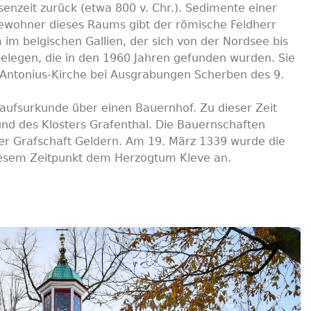
senzeit zurück (etwa 800 v. Chr.). Sedimente einer
 Bewohner dieses Raums gibt der römische Feldherr
 im belgischen Gallien, der sich von der Nordsee bis
belegen, die in den 1960 Jahren gefunden wurden. Sie
 Antonius-Kirche bei Ausgrabungen Scherben des 9.
kaufsurkunde über einen Bauernhof. Zu dieser Zeit
und des Klosters Grafenthal. Die Bauernschaften
er Grafschaft Geldern. Am 19. März 1339 wurde die
esem Zeitpunkt dem Herzogtum Kleve an.