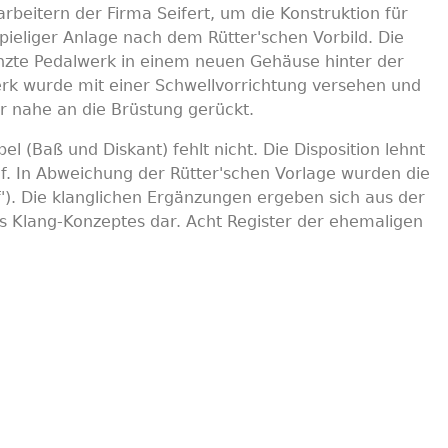
rbeitern der Firma Seifert, um die Konstruktion für
ieliger Anlage nach dem Rütter'schen Vorbild. Die
nzte Pedalwerk in einem neuen Gehäuse hinter der
werk wurde mit einer Schwellvorrichtung versehen und
er nahe an die Brüstung gerückt.
l (Baß und Diskant) fehlt nicht. Die Disposition lehnt
uf. In Abweichung der Rütter'schen Vorlage wurden die
 f'). Die klanglichen Ergänzungen ergeben sich aus der
s Klang-Konzeptes dar. Acht Register der ehemaligen