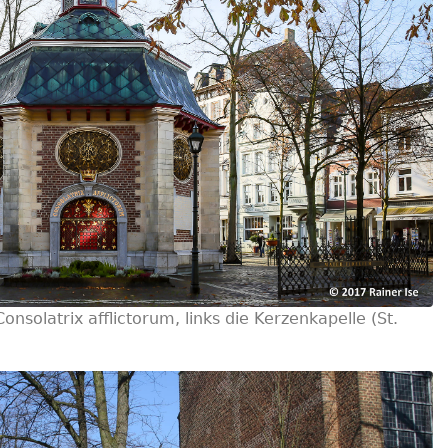
onsolatrix afflictorum, links die Kerzenkapelle (St.