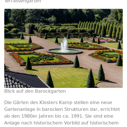
Terrassengarten
Blick auf den Barockgarten
Die Gärten des Klosters Kamp stellen eine neue
Gartenanlage in barocken Strukturen dar, errichtet
ab den 1980er Jahren bis ca. 1991. Sie sind eine
Anlage nach historischem Vorbild auf historischem