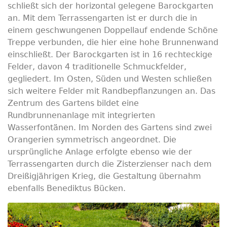
schließt sich der horizontal gelegene Barockgarten
an. Mit dem Terrassengarten ist er durch die in
einem geschwungenen Doppellauf endende Schöne
Treppe verbunden, die hier eine hohe Brunnenwand
einschließt. Der Barockgarten ist in 16 rechteckige
Felder, davon 4 traditionelle Schmuckfelder,
gegliedert. Im Osten, Süden und Westen schließen
sich weitere Felder mit Randbepflanzungen an. Das
Zentrum des Gartens bildet eine
Rundbrunnenanlage mit integrierten
Wasserfontänen. Im Norden des Gartens sind zwei
Orangerien symmetrisch angeordnet. Die
ursprüngliche Anlage erfolgte ebenso wie der
Terrassengarten durch die Zisterzienser nach dem
Dreißigjährigen Krieg, die Gestaltung übernahm
ebenfalls Benediktus Bücken.