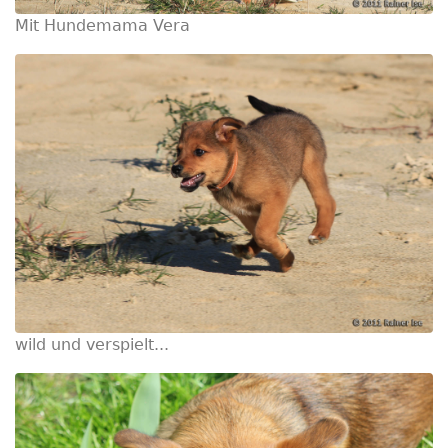
Mit Hundemama Vera
wild und verspielt...