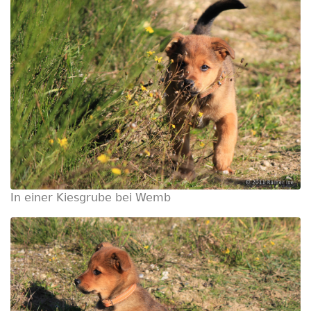
In einer Kiesgrube bei Wemb