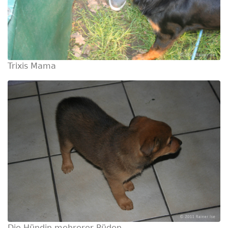
Trixis Mama
Die Hündin mehrerer Rüden