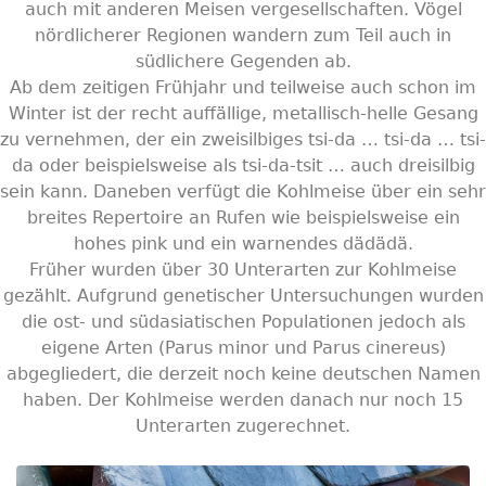
auch mit anderen Meisen vergesellschaften. Vögel
nördlicherer Regionen wandern zum Teil auch in
südlichere Gegenden ab.
Ab dem zeitigen Frühjahr und teilweise auch schon im
Winter ist der recht auffällige, metallisch-helle Gesang
zu vernehmen, der ein zweisilbiges tsi-da … tsi-da … tsi-
da oder beispielsweise als tsi-da-tsit … auch dreisilbig
sein kann. Daneben verfügt die Kohlmeise über ein sehr
breites Repertoire an Rufen wie beispielsweise ein
hohes pink und ein warnendes dädädä.
Früher wurden über 30 Unterarten zur Kohlmeise
gezählt. Aufgrund genetischer Untersuchungen wurden
die ost- und südasiatischen Populationen jedoch als
eigene Arten (Parus minor und Parus cinereus)
abgegliedert, die derzeit noch keine deutschen Namen
haben. Der Kohlmeise werden danach nur noch 15
Unterarten zugerechnet.