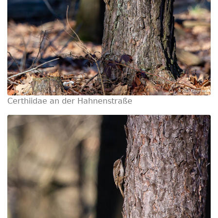
Certhiidae an der Hahnenstraße