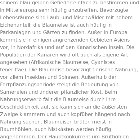
seinem blau-gelben Gefieder einfach zu bestimmen und
in Mitteleuropa sehr häufig anzutreffen. Bevorzugte
Lebensräume sind Laub- und Mischwälder mit hohem
Eichenanteil; die Blaumeise ist auch häufig in
Parkanlagen und Gärten zu finden. Außer in Europa
kommt sie in einigen angrenzenden Gebieten Asiens
vor, in Nordafrika und auf den Kanarischen Inseln. Die
Population der Kanaren wird oft auch als eigene Art
angesehen (Afrikanische Blaumeise, Cyanistes
teneriffae). Die Blaumeise bevorzugt tierische Nahrung,
vor allem Insekten und Spinnen. Außerhalb der
Fortpflanzungsperiode steigt die Bedeutung von
Sämereien und anderer pflanzlicher Kost. Beim
Nahrungserwerb fällt die Blaumeise durch ihre
Geschicklichkeit auf, sie kann sich an die äußersten
Zweige klammern und auch kopfüber hängend nach
Nahrung suchen. Blaumeisen brüten meist in
Baumhöhlen, auch Nistkästen werden häufig
angenommen. Der Hauptkonkurrent um Bruthöhlen