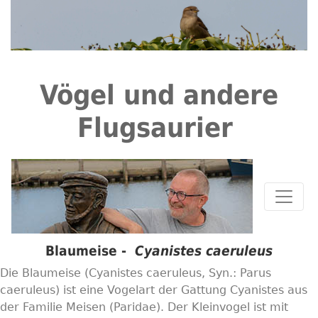
Vögel und andere
Flugsaurier
Blaumeise -
Cyanistes caeruleus
Die Blaumeise (Cyanistes caeruleus, Syn.: Parus
caeruleus) ist eine Vogelart der Gattung Cyanistes aus
der Familie Meisen (Paridae). Der Kleinvogel ist mit