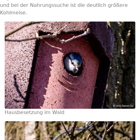
und bei der Nahrungssuche ist die deutlich größere
Kohlmeise.
Hausbesetzung im Wald