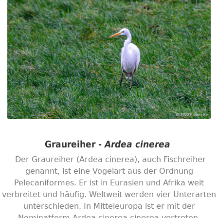
Graureiher -
Ardea cinerea
Der Graureiher (Ardea cinerea), auch Fischreiher
genannt, ist eine Vogelart aus der Ordnung
Pelecaniformes. Er ist in Eurasien und Afrika weit
verbreitet und häufig. Weltweit werden vier Unterarten
unterschieden. In Mitteleuropa ist er mit der
Nominatform Ardea cinerea cinerea vertreten.